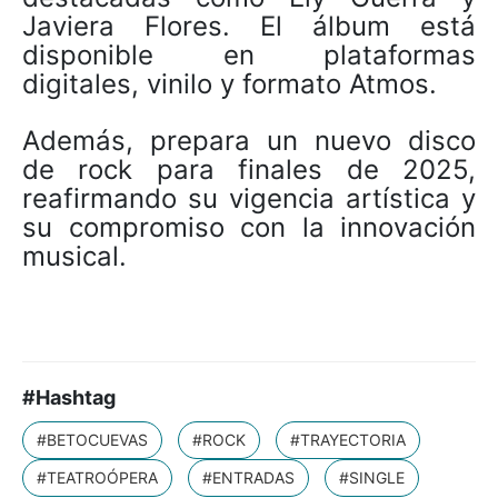
Javiera Flores. El álbum está
disponible en plataformas
digitales, vinilo y formato Atmos.
Además, prepara un nuevo disco
de rock para finales de 2025,
reafirmando su vigencia artística y
su compromiso con la innovación
musical.
#Hashtag
#BETOCUEVAS
#ROCK
#TRAYECTORIA
#TEATROÓPERA
#ENTRADAS
#SINGLE