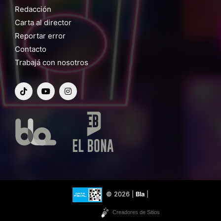
Redacción
Carta al director
Reportar error
Contacto
Trabajá con nosotros
© 2026 |
Bla
|
Creadores de Sitios