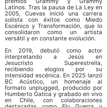
premios Grammy y Grammy
Latinos. Tras la pausa de La Ley en
2005, Cuevas inició una carrera
solista con éxitos como Miedo
Escénico y Transformación, que lo
consolidaron como un artista
versátil y en constante evolución.
En 2019, debutó como actor
interpretando a Jesús en
Jesucristo Superestrella,
recibiendo elogios por su
intensidad escénica. En 2025 lanzó
BC Acústico, un homenaje al
formato unplugged, producido por
Humberto Gatica y grabado en vivo
en Chile, con colaboraciones
destacadas como Ely Guerra y