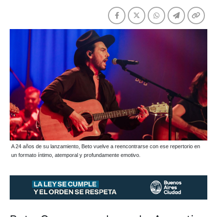
A 24 años de su lanzamiento, Beto vuelve a reencontrarse con ese repertorio en
un formato íntimo, atemporal y profundamente emotivo.