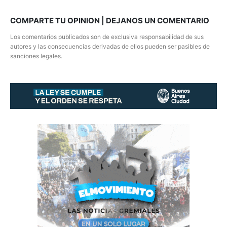
COMPARTE TU OPINION | DEJANOS UN COMENTARIO
Los comentarios publicados son de exclusiva responsabilidad de sus
autores y las consecuencias derivadas de ellos pueden ser pasibles de
sanciones legales.