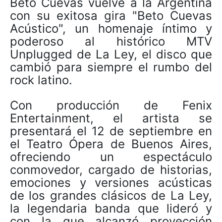
Beto Cuevas vuelve a la Argentina
con su exitosa gira "Beto Cuevas
Acústico", un homenaje íntimo y
poderoso al histórico MTV
Unplugged de La Ley, el disco que
cambió para siempre el rumbo del
rock latino.
Con producción de Fenix
Entertainment, el artista se
presentará el 12 de septiembre en
el Teatro Ópera de Buenos Aires,
ofreciendo un espectáculo
conmovedor, cargado de historias,
emociones y versiones acústicas
de los grandes clásicos de La Ley,
la legendaria banda que lideró y
con la que alcanzó proyección