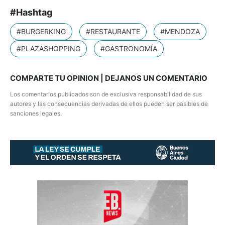
#Hashtag
#BURGERKING
#RESTAURANTE
#MENDOZA
#PLAZASHOPPING
#GASTRONOMÍA
COMPARTE TU OPINION | DEJANOS UN COMENTARIO
Los comentarios publicados son de exclusiva responsabilidad de sus
autores y las consecuencias derivadas de ellos pueden ser pasibles de
sanciones legales.