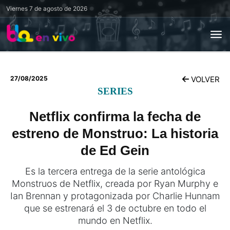
Viernes
7 de agosto de 2026
27/08/2025
VOLVER
SERIES
Netflix confirma la fecha de
estreno de Monstruo: La historia
de Ed Gein
Es la tercera entrega de la serie antológica
Monstruos de Netflix, creada por Ryan Murphy e
Ian Brennan y protagonizada por Charlie Hunnam
que se estrenará el 3 de octubre en todo el
mundo en Netflix.