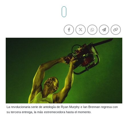
La revolucionaria serie de antología de Ryan Murphy e Ian Brennan regresa con
su tercera entrega, la más estremecedora hasta el momento.