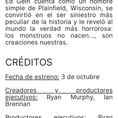
Ed Gein cuenta cómo un hombre
simple de Plainfield, Wisconsin, se
convirtió en el ser siniestro más
peculiar de la historia y le reveló al
mundo la verdad más horrorosa:
los monstruos no nacen..., son
creaciones nuestras.
CRÉDITOS
Fecha de estreno:
3 de octubre
Creadores y productores
ejecutivos:
Ryan Murphy, Ian
Brennan
Productores ejecutivos:
Ryan