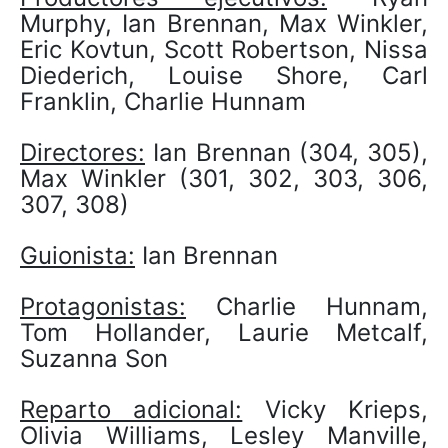
Murphy, Ian Brennan, Max Winkler,
Eric Kovtun, Scott Robertson, Nissa
Diederich, Louise Shore, Carl
Franklin, Charlie Hunnam
Directores:
Ian Brennan (304, 305),
Max Winkler (301, 302, 303, 306,
307, 308)
Guionista:
Ian Brennan
Protagonistas:
Charlie Hunnam,
Tom Hollander, Laurie Metcalf,
Suzanna Son
Reparto adicional:
Vicky Krieps,
Olivia Williams, Lesley Manville,