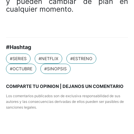
y pueden cambiar de plan en
cualquier momento.
#Hashtag
#SERIES
#NETFLIX
#ESTRENO
#OCTUBRE
#SINOPSIS
COMPARTE TU OPINION | DEJANOS UN COMENTARIO
Los comentarios publicados son de exclusiva responsabilidad de sus
autores y las consecuencias derivadas de ellos pueden ser pasibles de
sanciones legales.