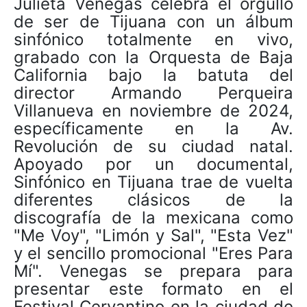
Julieta Venegas celebra el orgullo
de ser de Tijuana con un álbum
sinfónico totalmente en vivo,
grabado con la Orquesta de Baja
California bajo la batuta del
director Armando Perqueira
Villanueva en noviembre de 2024,
específicamente en la Av.
Revolución de su ciudad natal.
Apoyado por un documental,
Sinfónico en Tijuana trae de vuelta
diferentes clásicos de la
discografía de la mexicana como
"Me Voy", "Limón y Sal", "Esta Vez"
y el sencillo promocional "Eres Para
Mí". Venegas se prepara para
presentar este formato en el
Festival Cervantino en la ciudad de