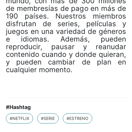
mundo, con más de 300 millones
de membresías de pago en más de
190 países. Nuestros miembros
disfrutan de series, películas y
juegos en una variedad de géneros
e idiomas. Además, pueden
reproducir, pausar y reanudar
contenido cuando y donde quieran,
y pueden cambiar de plan en
cualquier momento.
#Hashtag
#NETFLIX
#SERIE
#ESTRENO