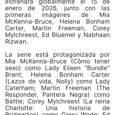
estrenará globalmente el 15 de
enero de 2026, junto con las
primeras imágenes de Mia
McKenna-Bruce, Helena Bonham
Carter, Martin Freeman, Corey
Mylchreest, Ed Bluemel y Nabhaan
Rizwan.
La serie está protagonizada por
Mia McKenna-Bruce (Cómo tener
sexo) como Lady Eileen "Bundle"
Brent; Helena Bonham Carter
(Lazos de vida, Nolly) como Lady
Caterham; Martin Freeman (The
Responder, Pantera Negra) como
Battle; Corey Mylchreest (La reina
Charlotte: Una historia de
Bridgerton) como Gerry Wade; Ed