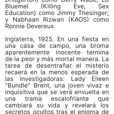
Bluemel (Killing Eve, Sex
Education) como Jimmy Thesinger;
y Nabhaan Rizwan (KAOS) como
Ronnie Devereux.
Inglaterra, 1925. En una fiesta en
una casa de campo, una broma
aparentemente inocente termina
de la peor y más mortal manera. La
tarea de desentrañar el misterio
recaerá en la menos esperada de
las investigadoras: Lady Eileen
"Bundle" Brent, una joven vivaz e
inquisitiva que se verá envuelta en
una trama escalofriante que
cambiará su vida y revelará los
secretos ocultos tras el enigma de