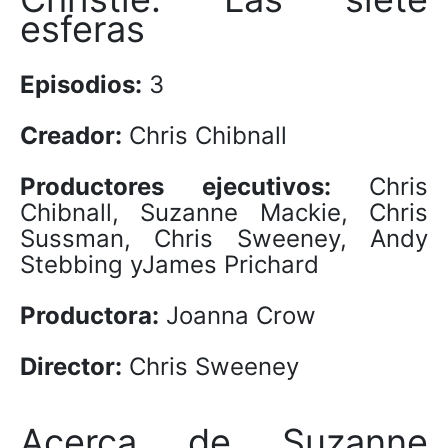
esferas
Episodios:
3
Creador:
Chris Chibnall
Productores ejecutivos:
Chris
Chibnall, Suzanne Mackie, Chris
Sussman, Chris Sweeney, Andy
Stebbing yJames Prichard
Productora:
Joanna Crow
Director:
Chris Sweeney
Acerca de Suzanne