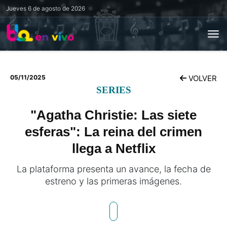
Jueves
6 de agosto de 2026
05/11/2025
VOLVER
SERIES
"Agatha Christie: Las siete
esferas": La reina del crimen
llega a Netflix
La plataforma presenta un avance, la fecha de
estreno y las primeras imágenes.