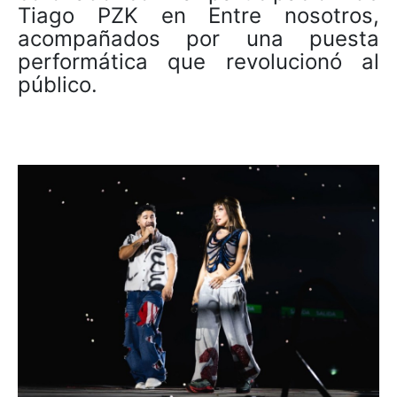
Tiago PZK en Entre nosotros,
acompañados por una puesta
performática que revolucionó al
público.