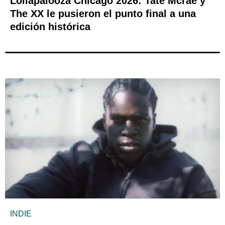
Lollapalooza Chicago 2026: Tate Mcrae y
The XX le pusieron el punto final a una
edición histórica
INDIE