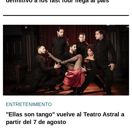
definitivo a los fast four llega al país
ENTRETENIMIENTO
"Ellas son tango" vuelve al Teatro Astral a
partir del 7 de agosto