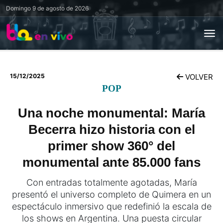
Domingo
9 de agosto de 2026
15/12/2025
VOLVER
POP
Una noche monumental: María
Becerra hizo historia con el
primer show 360° del
monumental ante 85.000 fans
Con entradas totalmente agotadas, María
presentó el universo completo de Quimera en un
espectáculo inmersivo que redefinió la escala de
los shows en Argentina. Una puesta circular