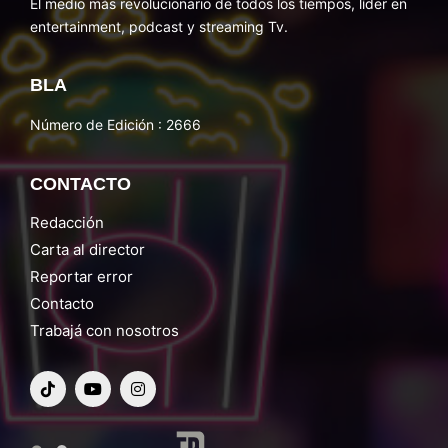
El medio más revolucionario de todos los tiempos, líder en
entertainment, podcast y streaming Tv.
BLA
Número de Edición : 2666
CONTACTO
Redacción
Carta al director
Reportar error
Contacto
Trabajá con nosotros