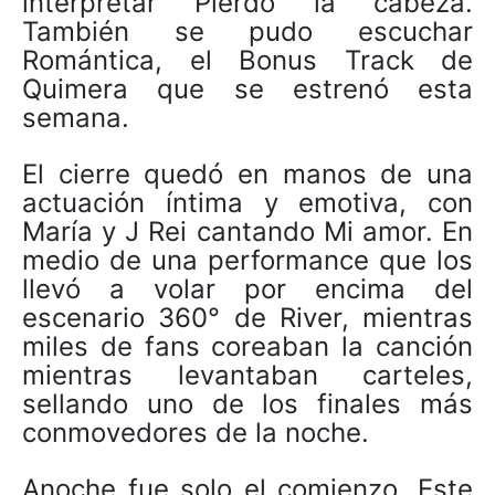
interpretar Pierdo la cabeza.
También se pudo escuchar
Romántica, el Bonus Track de
Quimera que se estrenó esta
semana.
El cierre quedó en manos de una
actuación íntima y emotiva, con
María y J Rei cantando Mi amor. En
medio de una performance que los
llevó a volar por encima del
escenario 360° de River, mientras
miles de fans coreaban la canción
mientras levantaban carteles,
sellando uno de los finales más
conmovedores de la noche.
Anoche fue solo el comienzo. Este