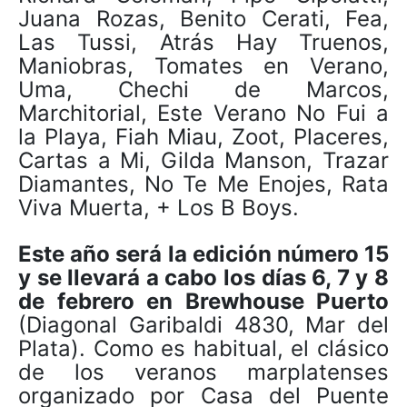
Juana Rozas, Benito Cerati, Fea,
Las Tussi, Atrás Hay Truenos,
Maniobras, Tomates en Verano,
Uma, Chechi de Marcos,
Marchitorial, Este Verano No Fui a
la Playa, Fiah Miau, Zoot, Placeres,
Cartas a Mi, Gilda Manson, Trazar
Diamantes, No Te Me Enojes, Rata
Viva Muerta, + Los B Boys.
Este año será la edición número 15
y se llevará a cabo los días 6, 7 y 8
de febrero en Brewhouse Puerto
(Diagonal Garibaldi 4830, Mar del
Plata). Como es habitual, el clásico
de los veranos marplatenses
organizado por Casa del Puente