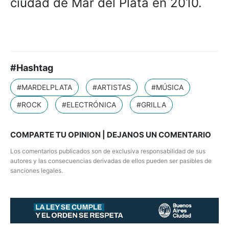
ciudad de Mar del Plata en 2010.
#Hashtag
#MARDELPLATA
#ARTISTAS
#MÚSICA
#ROCK
#ELECTRÓNICA
#GRILLA
COMPARTE TU OPINION | DEJANOS UN COMENTARIO
Los comentarios publicados son de exclusiva responsabilidad de sus
autores y las consecuencias derivadas de ellos pueden ser pasibles de
sanciones legales.