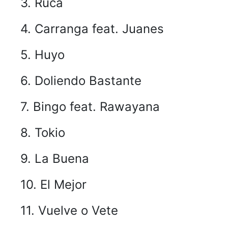
3. Ruca
4. Carranga feat. Juanes
5. Huyo
6.
Doliendo Bastante
7.
Bingo feat. Rawayana
8. Tokio
9. La Buena
10. El Mejor
11. Vuelve o Vete