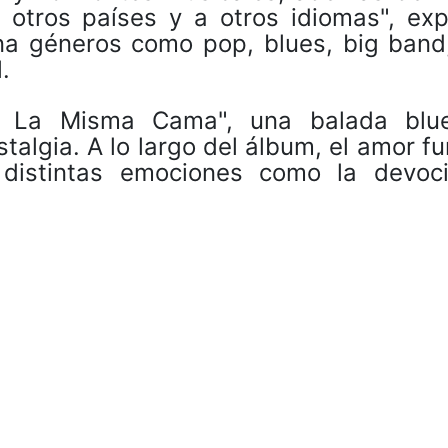
a otros países y a otros idiomas", exp
na géneros como pop, blues, big band,
.
En La Misma Cama", una balada blu
talgia. A lo largo del álbum, el amor f
distintas emociones como la devoci