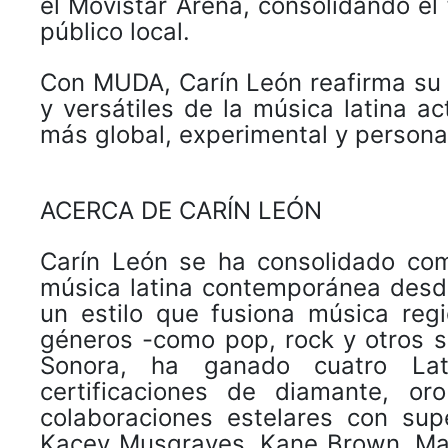
el Movistar Arena, consolidando el
público local.
Con MUDA, Carín León reafirma su 
y versátiles de la música latina 
más global, experimental y persona
ACERCA DE CARÍN LEÓN
Carín León se ha consolidado com
música latina contemporánea desde 
un estilo que fusiona música reg
géneros -como pop, rock y otros so
Sonora, ha ganado cuatro L
certificaciones de diamante, oro
colaboraciones estelares con sup
Kacey Musgraves, Kane Brown, Mal