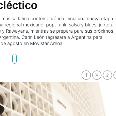
cléctico
la música latina contemporánea inicia una nueva etapa
 regional mexicano, pop, funk, salsa y blues, junto a
 y Rawayana, mientras se prepara para sus próximos
rgentina. Carín León regresará a Argentina para
7 de agosto en Movistar Arena.