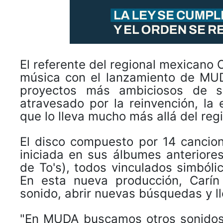
El referente del regional mexicano C
música con el lanzamiento de MUD
proyectos más ambiciosos de su
atravesado por la reinvención, la
que lo lleva mucho más allá del reg
El disco compuesto por 14 cancio
iniciada en sus álbumes anteriore
de To's), todos vinculados simbólic
En esta nueva producción, Carín
sonido, abrir nuevas búsquedas y lle
"En MUDA buscamos otros sonidos 