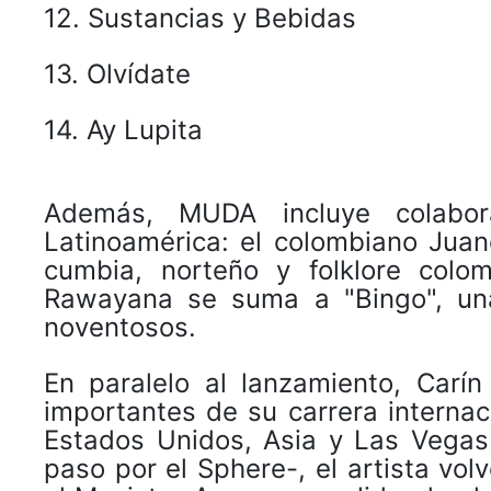
12. Sustancias y Bebidas
13. Olvídate
14. Ay Lupita
Además, MUDA incluye colabor
Latinoamérica: el colombiano Juan
cumbia, norteño y folklore colo
Rawayana se suma a "Bingo", una
noventosos.
En paralelo al lanzamiento, Car
importantes de su carrera internac
Estados Unidos, Asia y Las Vegas
paso por el Sphere-, el artista vol