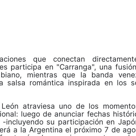
aciones que conectan directamen
es participa en "Carranga", una fusión
mbiano, mientras que la banda vene
 salsa romántica inspirada en los s
ín León atraviesa uno de los moment
ional: luego de anunciar fechas histór
 -incluyendo su participación en Japó
verá a la Argentina el próximo 7 de ag