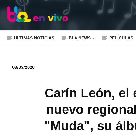
ULTIMAS NOTICIAS
BLA NEWS
PELÍCULAS
08/05/2026
Carín León, el
nuevo regiona
"Muda", su ál