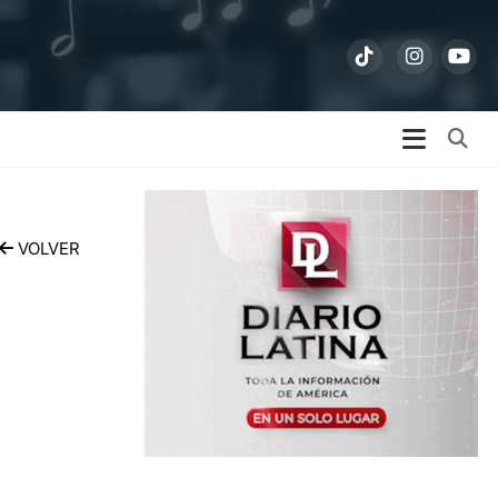
Bu
VOLVER