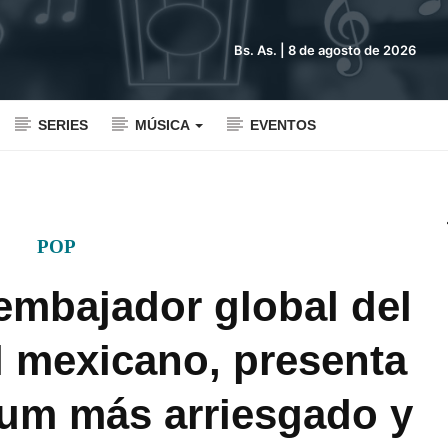
Bs. As. |
8 de agosto de 2026
SERIES
MÚSICA
EVENTOS
POP
 embajador global del
l mexicano, presenta
bum más arriesgado y