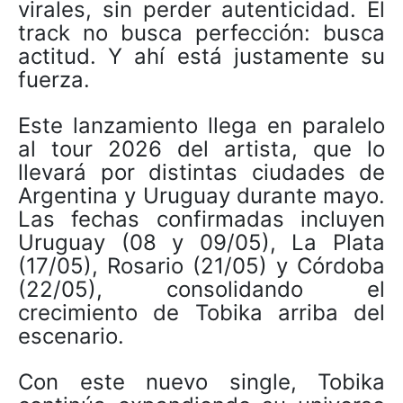
virales, sin perder autenticidad. El
track no busca perfección: busca
actitud. Y ahí está justamente su
fuerza.
Este lanzamiento llega en paralelo
al tour 2026 del artista, que lo
llevará por distintas ciudades de
Argentina y Uruguay durante mayo.
Las fechas confirmadas incluyen
Uruguay (08 y 09/05), La Plata
(17/05), Rosario (21/05) y Córdoba
(22/05), consolidando el
crecimiento de Tobika arriba del
escenario.
Con este nuevo single, Tobika