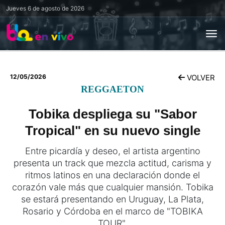
Jueves
6 de agosto de 2026
12/05/2026
VOLVER
REGGAETON
Tobika despliega su "Sabor
Tropical" en su nuevo single
Entre picardía y deseo, el artista argentino
presenta un track que mezcla actitud, carisma y
ritmos latinos en una declaración donde el
corazón vale más que cualquier mansión. Tobika
se estará presentando en Uruguay, La Plata,
Rosario y Córdoba en el marco de "TOBIKA
TOUR".