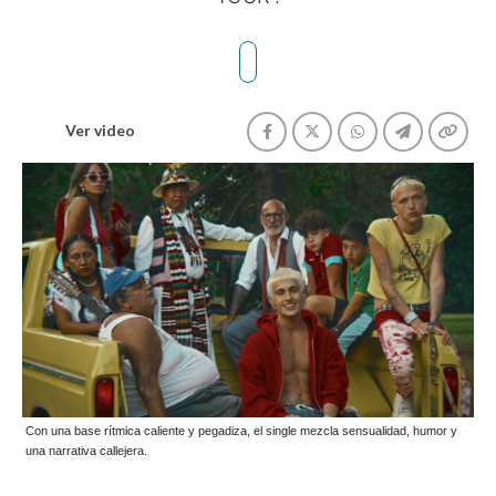
Ver video
Con una base rítmica caliente y pegadiza, el single mezcla sensualidad, humor y
una narrativa callejera.