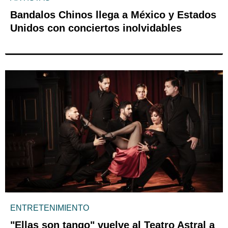
Bandalos Chinos llega a México y Estados
Unidos con conciertos inolvidables
ENTRETENIMIENTO
"Ellas son tango" vuelve al Teatro Astral a