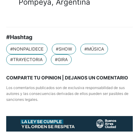
Pompeya, Argentina
#Hashtag
#NONPALIDECE
#SHOW
#MÚSICA
#TRAYECTORIA
#GIRA
COMPARTE TU OPINION | DEJANOS UN COMENTARIO
Los comentarios publicados son de exclusiva responsabilidad de sus
autores y las consecuencias derivadas de ellos pueden ser pasibles de
sanciones legales.