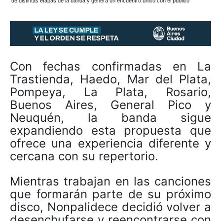
de distintas etapas de la banda y genera un encuentro único con el público
Con fechas confirmadas en La
Trastienda, Haedo, Mar del Plata,
Pompeya, La Plata, Rosario,
Buenos Aires, General Pico y
Neuquén, la banda sigue
expandiendo esta propuesta que
ofrece una experiencia diferente y
cercana con su repertorio.
Mientras trabajan en las canciones
que formarán parte de su próximo
disco, Nonpalidece decidió volver a
desenchufarse y reencontrarse con