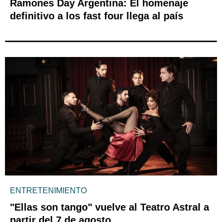
Ramones Day Argentina: El homenaje
definitivo a los fast four llega al país
ENTRETENIMIENTO
"Ellas son tango" vuelve al Teatro Astral a
partir del 7 de agosto