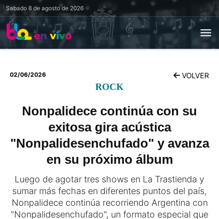
Sabado
8 de agosto de 2026
02/06/2026
VOLVER
ROCK
Nonpalidece continúa con su
exitosa gira acústica
"Nonpalidesenchufado" y avanza
en su próximo álbum
Luego de agotar tres shows en La Trastienda y
sumar más fechas en diferentes puntos del país,
Nonpalidece continúa recorriendo Argentina con
"Nonpalidesenchufado", un formato especial que