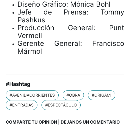
Diseño Gráfico: Mónica Bohl
Jefe de Prensa: Tommy
Pashkus
Producción General: Punt
Vermell
Gerente General: Francisco
Mármol
#Hashtag
#AVENIDACORRIENTES
#OBRA
#ORIGAMI
#ENTRADAS
#ESPECTÁCULO
COMPARTE TU OPINION | DEJANOS UN COMENTARIO