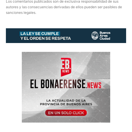
Los comentarios publicados son de exclusiva responsabilidad de sus
autores y las consecuencias derivadas de ellos pueden ser pasibles de
sanciones legales.