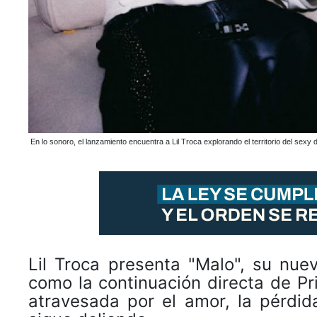
En lo sonoro, el lanzamiento encuentra a Lil Troca explorando el territorio del sexy
Lil Troca presenta "Malo", su nue
como la continuación directa de Pr
atravesada por el amor, la pérdid