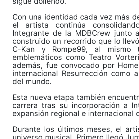
sigue doliendo.
Con una identidad cada vez más de
el artista continúa consolidan
Integrante de la MDBCrew junto a
construido un recorrido que lo lle
C-Kan y Rompe99, al mismo ti
emblemáticos como Teatro Vorteri
además, fue convocado por Homer 
internacional Resurrección como ar
del mundo.
Esta nueva etapa también encuentr
carrera tras su incorporación a I
expansión regional e internacional d
Durante los últimos meses, el art
universo musical. Primero llegó Ju