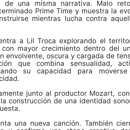
s de una misma narrativa. Malo ret
terminado Prime Time y muestra la evo
nstruirse mientras lucha contra aquel
ntra a Lil Troca explorando el territo
s con mayor crecimiento dentro del un
n envolvente, oscura y cargada de tens
ación que combina sensualidad, act
irmando su capacidad para moverse
cidad.
ramente junto al productor Mozart, con
 la construcción de una identidad sono
puesta.
enta una nueva canción. También cier