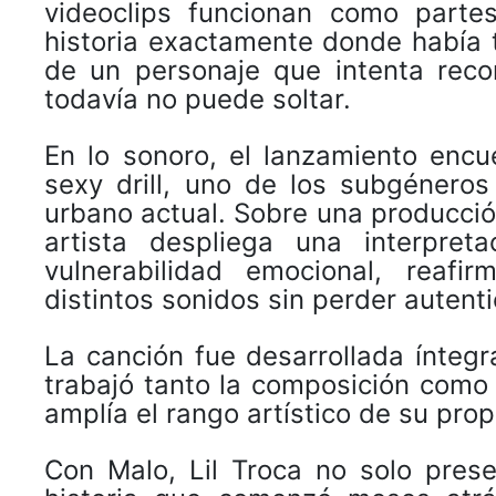
videoclips funcionan como parte
historia exactamente donde había 
de un personaje que intenta reco
todavía no puede soltar.
En lo sonoro, el lanzamiento encue
sexy drill, uno de los subgénero
urbano actual. Sobre una producció
artista despliega una interpret
vulnerabilidad emocional, reaf
distintos sonidos sin perder autenti
La canción fue desarrollada ínteg
trabajó tanto la composición como
amplía el rango artístico de su pro
Con Malo, Lil Troca no solo pres