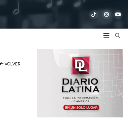
Bu
VOLVER