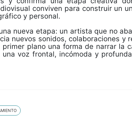
s y confirma una etapa creativa do
udiovisual conviven para construir un u
ráfico y personal.
 una nueva etapa: un artista que no ab
cia nuevos sonidos, colaboraciones y r
primer plano una forma de narrar la ca
e una voz frontal, incómoda y profund
AMIENTO