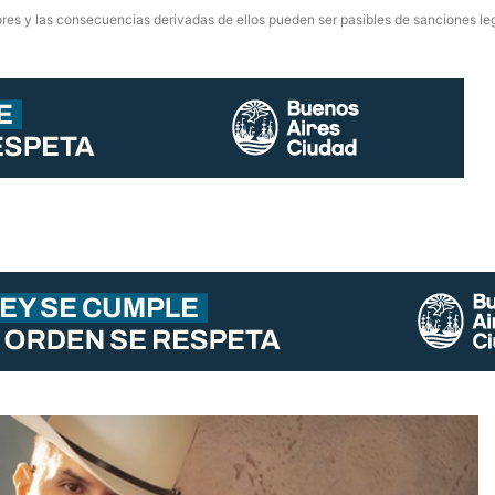
res y las consecuencias derivadas de ellos pueden ser pasibles de sanciones le