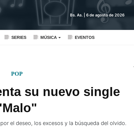
Bs. As. |
6 de agosto de 2026
SERIES
MÚSICA
EVENTOS
POP
enta su nuevo single
"Malo"
por el deseo, los excesos y la búsqueda del olvido.