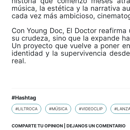
historia que comenzó meses atrá
música, la estética y la narrativa a
cada vez más ambicioso, cinematog
Con Young Doc, El Doctor reafirma
su crudeza, sino que la expande ha
Un proyecto que vuelve a poner en 
identidad y la supervivencia desd
real.
#Hashtag
#LILTROCA
#MÚSICA
#VIDEOCLIP
#LANZ
COMPARTE TU OPINION | DEJANOS UN COMENTARIO