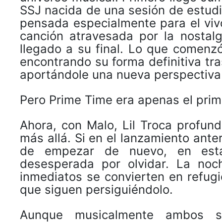
SSJ nacida de una sesión de estud
pensada especialmente para el viv
canción atravesada por la nostal
llegado a su final. Lo que comen
encontrando su forma definitiva tr
aportándole una nueva perspectiva 
Pero Prime Time era apenas el prime
Ahora, con Malo, Lil Troca profund
más allá. Si en el lanzamiento ante
de empezar de nuevo, en est
desesperada por olvidar. La noch
inmediatos se convierten en refu
que siguen persiguiéndolo.
Aunque musicalmente ambos sen