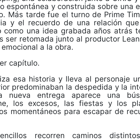
io espontánea y construida sobre una e
o. Más tarde fue el turno de Prime Tim
gia y el recuerdo de una relación que
zó como una idea grabada años atrás t
as ser retomada junto al productor Lea
emocional a la obra.
r capítulo.
iza esa historia y lleva al personaje 
rior predominaban la despedida y la in
a nueva entrega aparece una bús
e, los excesos, las fiestas y los pl
gios momentáneos para escapar de rec
cillos recorren caminos distinto