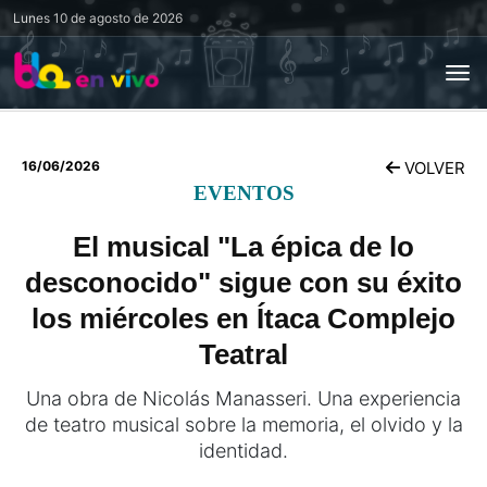
Lunes
10 de agosto de 2026
16/06/2026
VOLVER
EVENTOS
El musical "La épica de lo
desconocido" sigue con su éxito
los miércoles en Ítaca Complejo
Teatral
Una obra de Nicolás Manasseri. Una experiencia
de teatro musical sobre la memoria, el olvido y la
identidad.