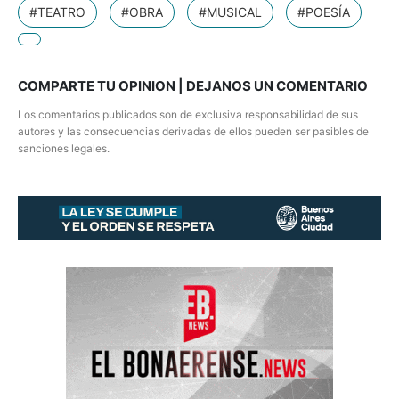
#TEATRO
#OBRA
#MUSICAL
#POESÍA
COMPARTE TU OPINION | DEJANOS UN COMENTARIO
Los comentarios publicados son de exclusiva responsabilidad de sus
autores y las consecuencias derivadas de ellos pueden ser pasibles de
sanciones legales.