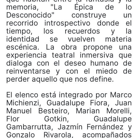
memoria, "La Épica de lo
Desconocido" construye un
recorrido introspectivo donde el
tiempo, los recuerdos y la
identidad se vuelven materia
escénica. La obra propone una
experiencia teatral inmersiva que
dialoga con el deseo humano de
reinventarse y con el miedo de
perder aquello que nos define.
El elenco está integrado por Marco
Michienzi, Guadalupe Fiora, Juan
Manuel Besteiro, Marian Morelli,
Flor Gotkin, Guadalupe
Gambarrutta, Jazmín Fernández y
Gonzalo Rivarola, acompañados