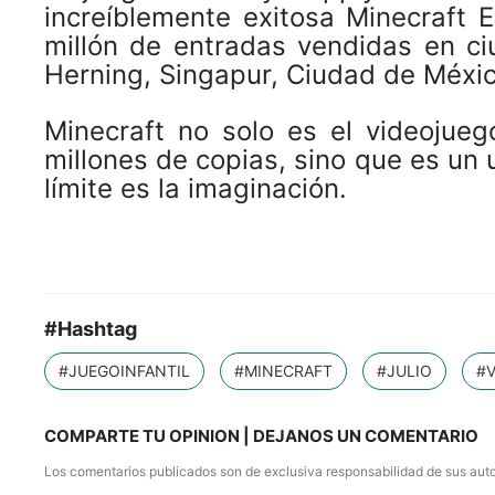
increíblemente exitosa Minecraft 
millón de entradas vendidas en ci
Herning, Singapur, Ciudad de Méxic
Minecraft no solo es el videoju
millones de copias, sino que es un u
límite es la imaginación.
#Hashtag
#JUEGOINFANTIL
#MINECRAFT
#JULIO
#
COMPARTE TU OPINION | DEJANOS UN COMENTARIO
Los comentarios publicados son de exclusiva responsabilidad de sus auto