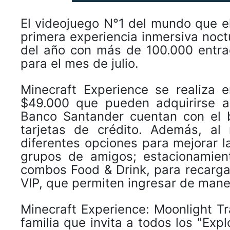
El videojuego N°1 del mundo que el
primera experiencia inmersiva noctur
del año con más de 100.000 entra
para el mes de julio.
Minecraft Experience se realiza 
$49.000 que pueden adquirirse a 
Banco Santander cuentan con el b
tarjetas de crédito. Además, a
diferentes opciones para mejorar la
grupos de amigos; estacionamient
combos Food & Drink, para recargar
VIP, que permiten ingresar de mane
Minecraft Experience: Moonlight Tr
familia que invita a todos los "Exp