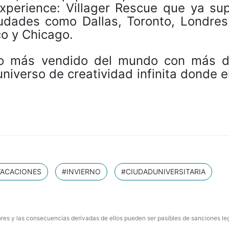
Experience: Villager Rescue que ya sup
udades como Dallas, Toronto, Londres,
o y Chicago.
ego más vendido del mundo con más 
niverso de creatividad infinita donde e
VACACIONES
#INVIERNO
#CIUDADUNIVERSITARIA
res y las consecuencias derivadas de ellos pueden ser pasibles de sanciones le