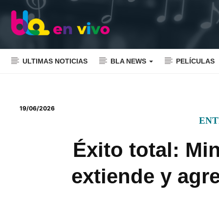
ULTIMAS NOTICIAS
BLA NEWS
PELÍCULAS
19/06/2026
ENT
Éxito total: Mi
extiende y agr