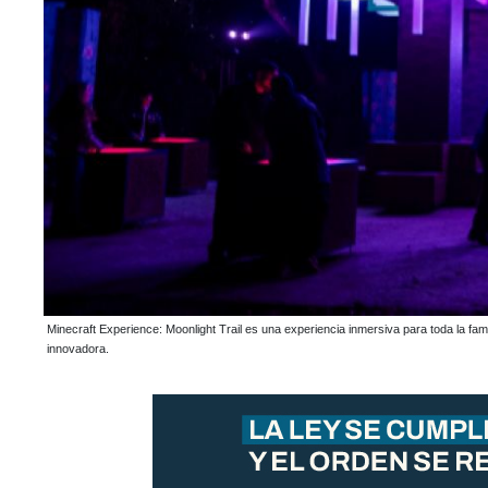
Minecraft Experience: Moonlight Trail es una experiencia inmersiva para toda la fami
innovadora.