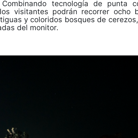
a. Combinando tecnología de punta c
 los visitantes podrán recorrer ocho 
ntiguas y coloridos bosques de cerezos
das del monitor.