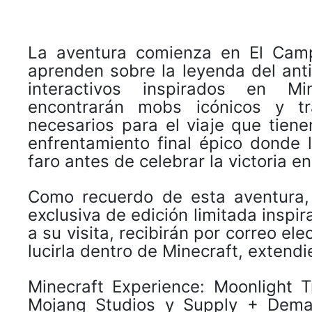
La aventura comienza en El Cam
aprenden sobre la leyenda del anti
interactivos inspirados en Mi
encontrarán mobs icónicos y tr
necesarios para el viaje que tien
enfrentamiento final épico donde 
faro antes de celebrar la victoria e
Como recuerdo de esta aventura, 
exclusiva de edición limitada inspir
a su visita, recibirán por correo el
lucirla dentro de Minecraft, extendi
Minecraft Experience: Moonlight 
Mojang Studios y Supply + Deman