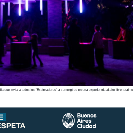
lia que invita a todos los "Exploradores" a sumergirse en una experiencia al aire libre totalm