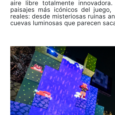
aire libre totalmente innovador
paisajes más icónicos del juego,
reales: desde misteriosas ruinas a
cuevas luminosas que parecen saca