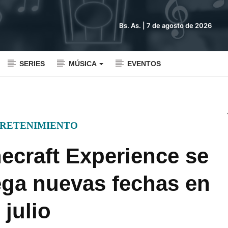
Bs. As. |
7 de agosto de 2026
SERIES
MÚSICA
EVENTOS
RETENIMIENTO
necraft Experience se
ega nuevas fechas en
julio