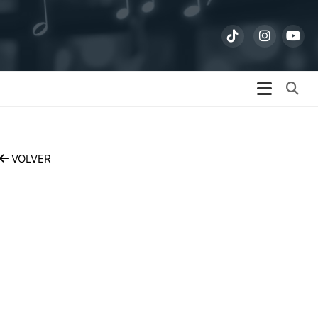
Bu
VOLVER