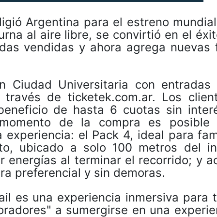
igió Argentina para el estreno mundia
na al aire libre, se convirtió en el éxit
das vendidas y ahora agrega nuevas 
en Ciudad Universitaria con entradas
través de ticketek.com.ar. Los clien
eneficio de hasta 6 cuotas sin inter
l momento de la compra es posible
 experiencia: el Pack 4, ideal para fam
o, ubicado a solo 100 metros del in
 energías al terminar el recorrido; y 
ra preferencial y sin demoras.
ail es una experiencia inmersiva para 
loradores" a sumergirse en una experie