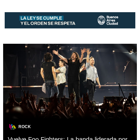
ROCK
Vuelve Foo Fighters: La banda liderada por