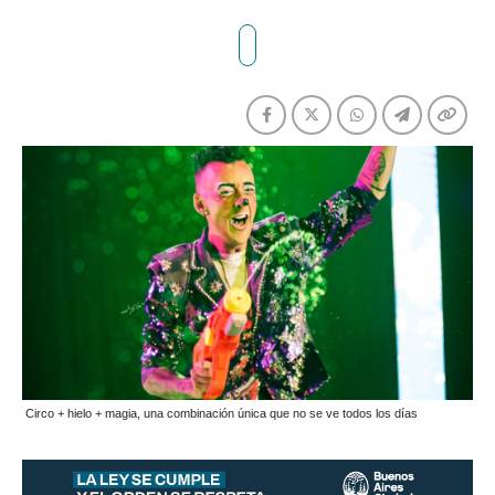
Circo + hielo + magia, una combinación única que no se ve todos los días