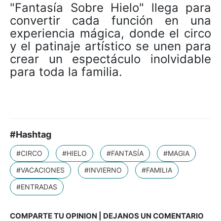
"Fantasía Sobre Hielo" llega para
convertir cada función en una
experiencia mágica, donde el circo
y el patinaje artístico se unen para
crear un espectáculo inolvidable
para toda la familia.
#Hashtag
#CIRCO
#HIELO
#FANTASÍA
#MAGIA
#VACACIONES
#INVIERNO
#FAMILIA
#ENTRADAS
COMPARTE TU OPINION | DEJANOS UN COMENTARIO