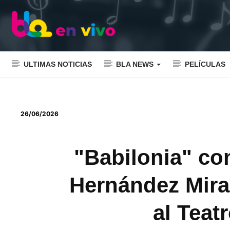
ULTIMAS NOTICIAS
BLA NEWS
PELÍCULAS
26/06/2026
"Babilonia" co
Hernández Miran
al Teat