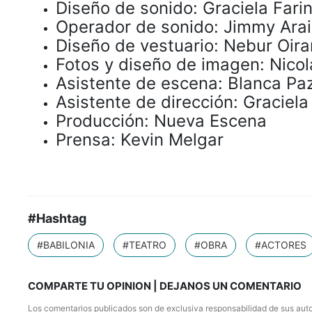
Diseño de sonido: Graciela Fari
Operador de sonido: Jimmy Arai
Diseño de vestuario: Nebur Oir
Fotos y diseño de imagen: Nico
Asistente de escena: Blanca Pa
Asistente de dirección: Graciela
Producción: Nueva Escena
Prensa: Kevin Melgar
#Hashtag
#BABILONIA
#TEATRO
#OBRA
#ACTORES
COMPARTE TU OPINION | DEJANOS UN COMENTARIO
Los comentarios publicados son de exclusiva responsabilidad de sus auto