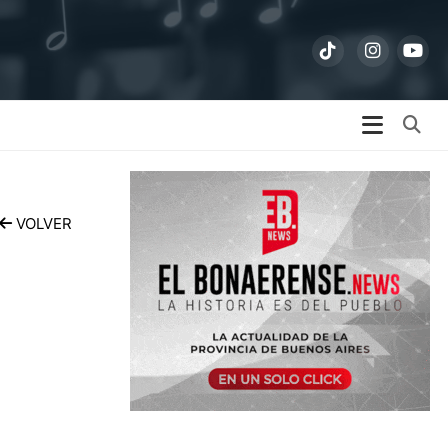
Bu
VOLVER