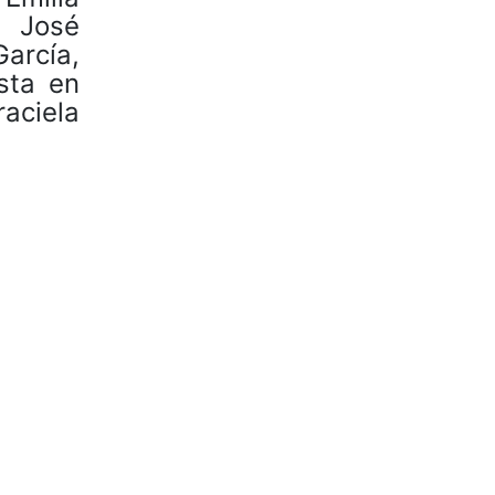
, José
arcía,
sta en
aciela