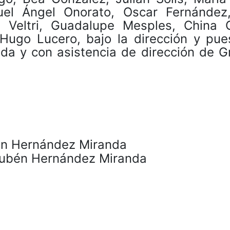
uel Ángel Onorato, Oscar Fernández
o Veltri, Guadalupe Mesples, China G
 Hugo Lucero, bajo la dirección y pue
a y con asistencia de dirección de Gr
bén Hernández Miranda
 Rubén Hernández Miranda