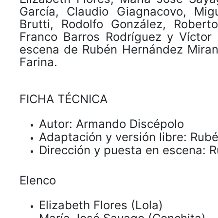
García, Claudio Giagnacovo, Mig
Brutti, Rodolfo González, Robert
Franco Barros Rodríguez y Víctor
escena de Rubén Hernández Mirand
Farina.
FICHA TÉCNICA
Autor: Armando Discépolo
Adaptación y versión libre: Ru
Dirección y puesta en escena:
Elenco
Elizabeth Flores (Lola)