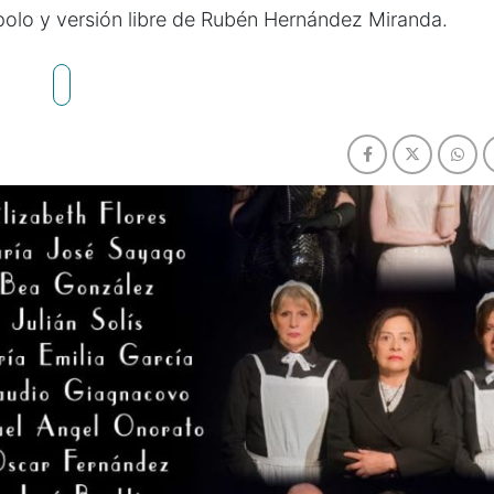
lo y versión libre de Rubén Hernández Miranda.