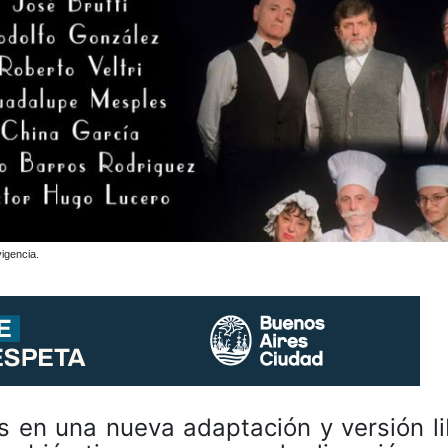
igencia.
os en una nueva adaptación y versión l