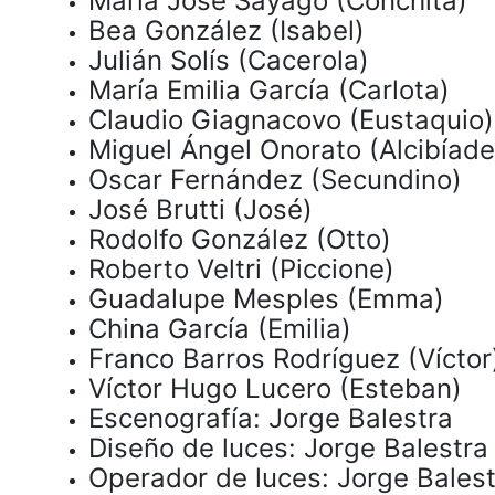
María José Sayago (Conchita)
Bea González (Isabel)
Julián Solís (Cacerola)
María Emilia García (Carlota)
Claudio Giagnacovo (Eustaquio)
Miguel Ángel Onorato (Alcibíade
Oscar Fernández (Secundino)
José Brutti (José)
Rodolfo González (Otto)
Roberto Veltri (Piccione)
Guadalupe Mesples (Emma)
China García (Emilia)
Franco Barros Rodríguez (Víctor
Víctor Hugo Lucero (Esteban)
Escenografía: Jorge Balestra
Diseño de luces: Jorge Balestr
Operador de luces: Jorge Bales