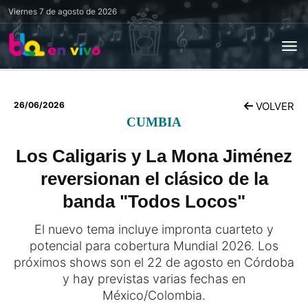
Viernes
7 de agosto de 2026
26/06/2026
VOLVER
CUMBIA
Los Caligaris y La Mona Jiménez
reversionan el clásico de la
banda "Todos Locos"
El nuevo tema incluye impronta cuarteto y
potencial para cobertura Mundial 2026. Los
próximos shows son el 22 de agosto en Córdoba
y hay previstas varias fechas en
México/Colombia.