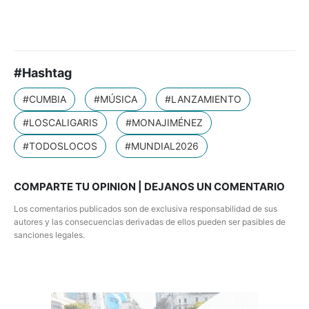
#Hashtag
#CUMBIA
#MÚSICA
#LANZAMIENTO
#LOSCALIGARIS
#MONAJIMÉNEZ
#TODOSLOCOS
#MUNDIAL2026
COMPARTE TU OPINION | DEJANOS UN COMENTARIO
Los comentarios publicados son de exclusiva responsabilidad de sus
autores y las consecuencias derivadas de ellos pueden ser pasibles de
sanciones legales.