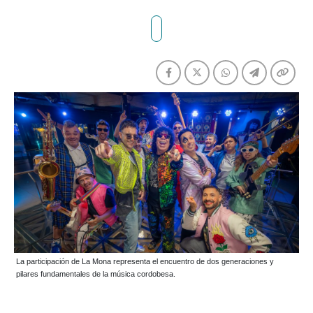
La participación de La Mona representa el encuentro de dos generaciones y
pilares fundamentales de la música cordobesa.