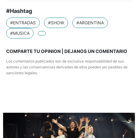
#Hashtag
#ENTRADAS
#SHOW
#ARGENTINA
#MUSICA
COMPARTE TU OPINION | DEJANOS UN COMENTARIO
Los comentarios publicados son de exclusiva responsabilidad de sus
autores y las consecuencias derivadas de ellos pueden ser pasibles de
sanciones legales.