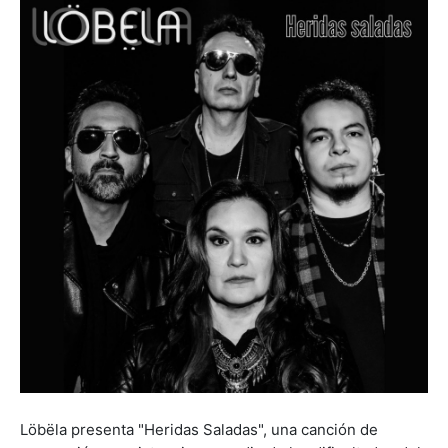
Löbëla presenta "Heridas Saladas", una canción de