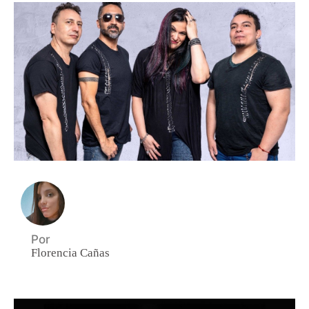
Por
Florencia Cañas