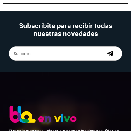
Subscribite para recibir todas
nuestras novedades
El medio más revolucionario de todos los tiempos, líder en