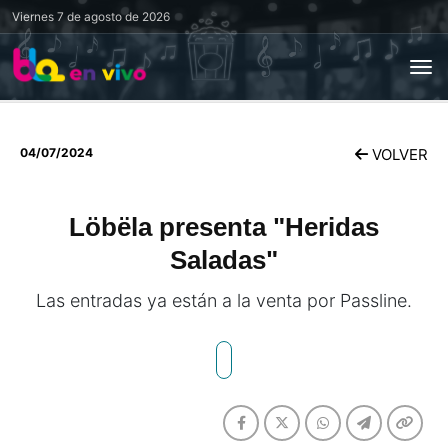
Viernes
7 de agosto de 2026
04/07/2024
VOLVER
Löbëla presenta "Heridas
Saladas"
Las entradas ya están a la venta por Passline.