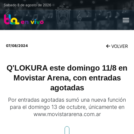
Sabado
8 de agosto de 2026
07/08/2024
VOLVER
Q'LOKURA este domingo 11/8 en
Movistar Arena, con entradas
agotadas
Por entradas agotadas sumó una nueva función
para el domingo 13 de octubre, únicamente en
www.movistararena.com.ar