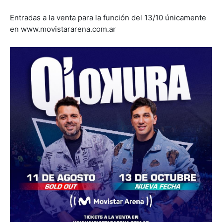
Entradas a la venta para la función del 13/10 únicamente
en www.movistararena.com.ar