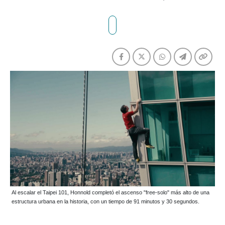
Al escalar el Taipei 101, Honnold completó el ascenso "free-solo" más alto de una
estructura urbana en la historia, con un tiempo de 91 minutos y 30 segundos.