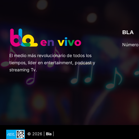
BLA
Número 
El medio más revolucionario de todos los
tiempos, líder en entertainment, podcast y
streaming Tv.
© 2026 |
Bla
|