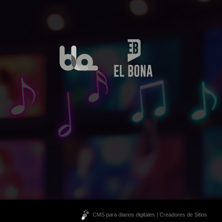
CMS para diarios digitales | Creadores de Sitios