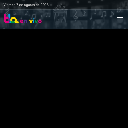
Viernes
7 de agosto de 2026