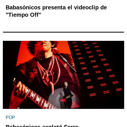
Babasónicos presenta el videoclip de
"Tiempo Off"
POP
Babasónicos explotó Ferro