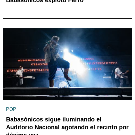
POP
Babasónicos sigue iluminando el
Auditorio Nacional agotando el recinto por