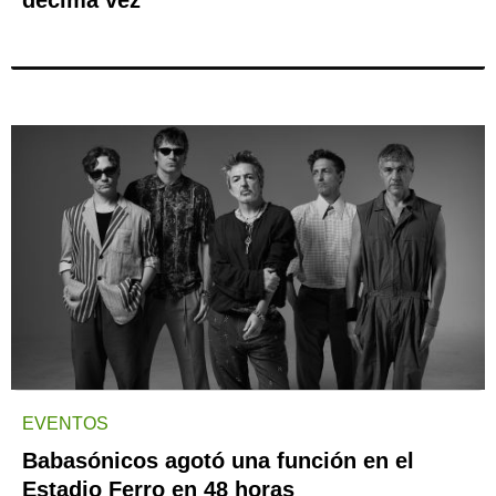
décima vez
EVENTOS
Babasónicos agotó una función en el
Estadio Ferro en 48 horas