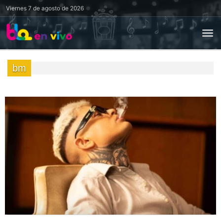
Viernes
7 de agosto de 2026
bm