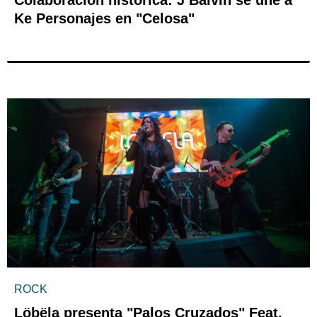
Colaboración histórica: J Balvin se une a
Ke Personajes en "Celosa"
ROCK
Löbëla presenta "Palos Cruzados" Feat.