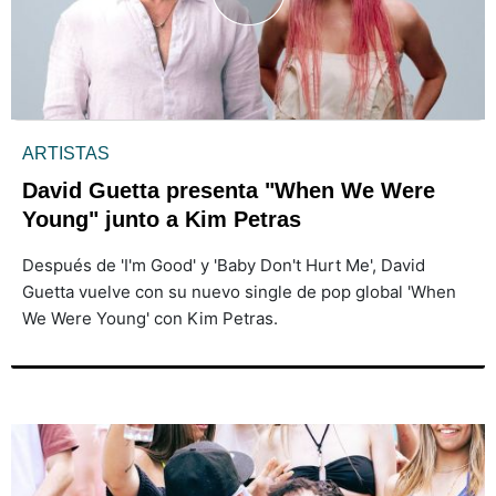
ARTISTAS
David Guetta presenta "When We Were
Young" junto a Kim Petras
Después de 'I'm Good' y 'Baby Don't Hurt Me', David
Guetta vuelve con su nuevo single de pop global 'When
We Were Young' con Kim Petras.