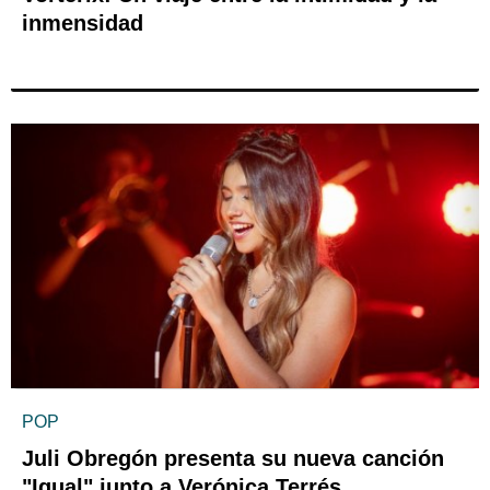
inmensidad
POP
Juli Obregón presenta su nueva canción
"Igual" junto a Verónica Terrés