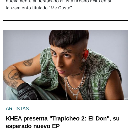
nuevamente al destacado artista urbano Ecko en su
lanzamiento titulado "Me Gusta"
ARTISTAS
KHEA presenta "Trapicheo 2: El Don", su
esperado nuevo EP