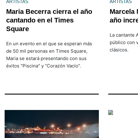
ARTISTAS
ARTISTAS
Maria Becerra cierra el año
Marcela 
cantando en el Times
año incre
Square
La cantante 
público con 
En un evento en el que se esperan más
clásicos.
de 50 mil personas en Times Square,
Maria se estará presentando con sus
éxitos "Piscina" y "Corazón Vacío".