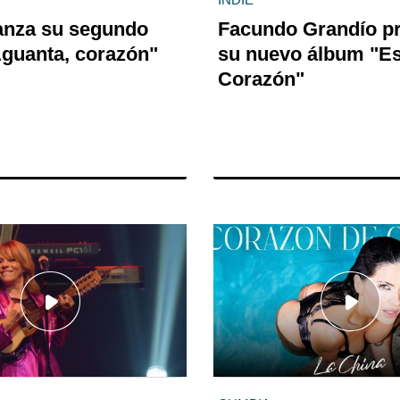
anza su segundo
Facundo Grandío p
Aguanta, corazón"
su nuevo álbum "Es
Corazón"