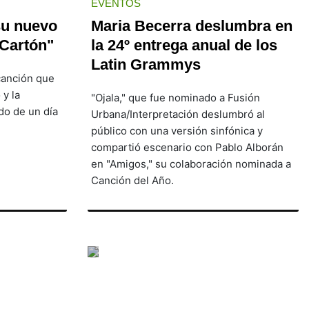
EVENTOS
su nuevo
Maria Becerra deslumbra en
 Cartón"
la 24º entrega anual de los
Latin Grammys
canción que
 y la
"Ojala," que fue nominado a Fusión
do de un día
Urbana/Interpretación deslumbró al
público con una versión sinfónica y
compartió escenario con Pablo Alborán
en "Amigos," su colaboración nominada a
Canción del Año.