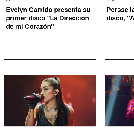
Evelyn Garrido presenta su
Persse l
primer disco "La Dirección
disco, "
de mi Corazón"