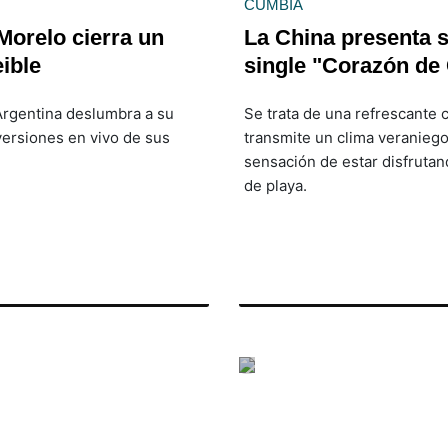
CUMBIA
Morelo cierra un
La China presenta 
ible
single "Corazón de
Argentina deslumbra a su
Se trata de una refrescante 
versiones en vivo de sus
transmite un clima veraniego
sensación de estar disfrutan
de playa.