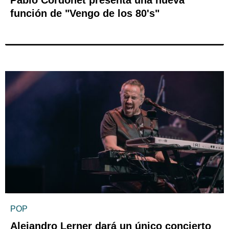
Pablo Cordonet presenta una nueva
función de "Vengo de los 80's"
POP
Alejandro Lerner dará un único concierto