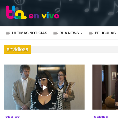
ULTIMAS NOTICIAS
BLA NEWS
PELÍCULAS
envidiosa
SERIES
SERIES