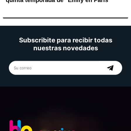
quinta temporada de "Emily en París"
Subscribite para recibir todas
nuestras novedades