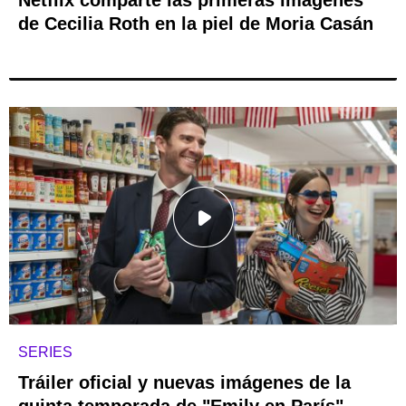
de Cecilia Roth en la piel de Moria Casán
SERIES
Tráiler oficial y nuevas imágenes de la