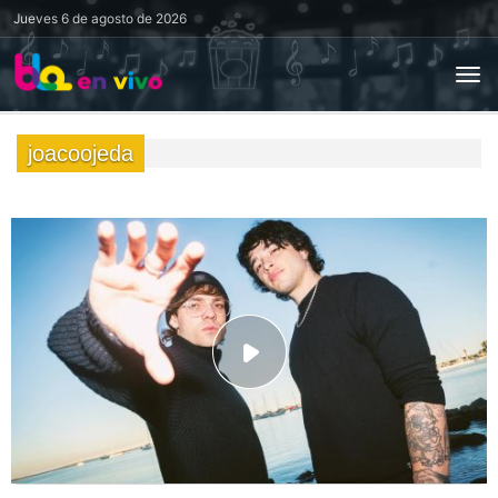
Jueves
6 de agosto de 2026
joacoojeda