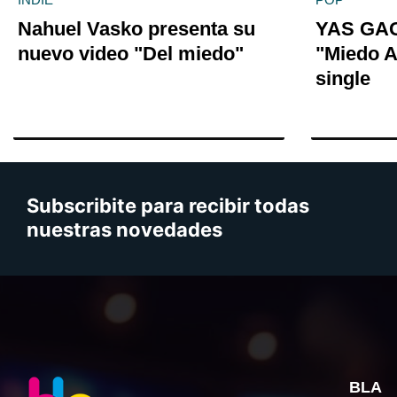
Nahuel Vasko presenta su
YAS GAG
nuevo video "Del miedo"
"Miedo A
single
Subscribite para recibir todas
nuestras novedades
BLA