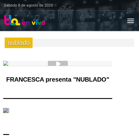
Sabado
8 de agosto de 2026
nublado
FRANCESCA presenta "NUBLADO"