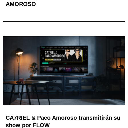
AMOROSO
CA7RIEL & Paco Amoroso transmitirán su
show por FLOW