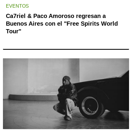
EVENTOS
Ca7riel & Paco Amoroso regresan a
Buenos Aires con el "Free Spirits World
Tour"