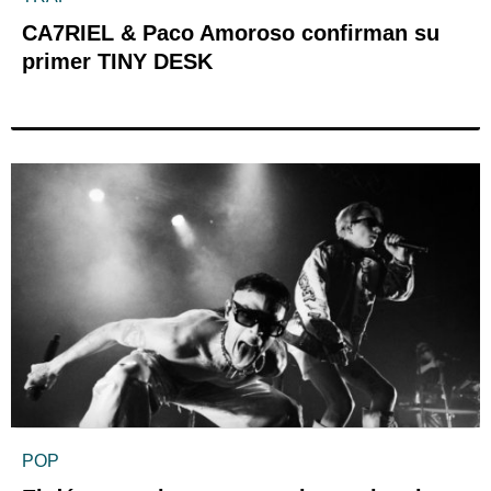
CA7RIEL & Paco Amoroso confirman su
primer TINY DESK
POP