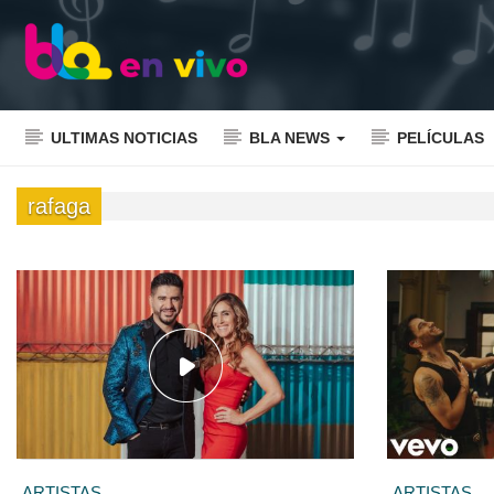
ULTIMAS NOTICIAS
BLA NEWS
PELÍCULAS
rafaga
ARTISTAS
ARTISTAS