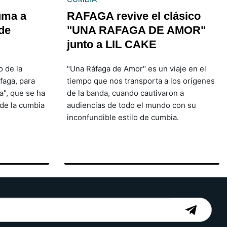
uma a
RAFAGA revive el clásico
de
"UNA RAFAGA DE AMOR"
junto a LIL CAKE
o de la
"Una Ráfaga de Amor" es un viaje en el
faga, para
tiempo que nos transporta a los orígenes
sa", que se ha
de la banda, cuando cautivaron a
de la cumbia
audiencias de todo el mundo con su
inconfundible estilo de cumbia.