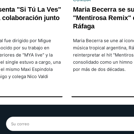
enta "Si Tú La Ves"
Maria Becerra se s
 colaboración junto
"Mentirosa Remix" 
Ráfaga
ial fue dirigido por Migue
Maria Becerra se une al icon
ocido por su trabajo en
música tropical argentina, Rá
riores de "MYA live" y la
reinterpretar el hit "Mentiro
el single estuvo a cargo, una
consolidado como un himno 
 el mismo Maxi Espindola
por más de dos décadas.
igo y colega Nico Valdi