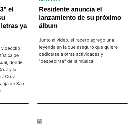
3" el
Residente anuncia el
su
lanzamiento de su próximo
letras ya
álbum
Junto al video, el rapero agregó una
leyenda en la que aseguró que quiere
 videoclip
dedicarse a otras actividades y
ística de
"despedirse" de la música
sual, donde
Cruz y la
ez Cruz
ranja de San
a.