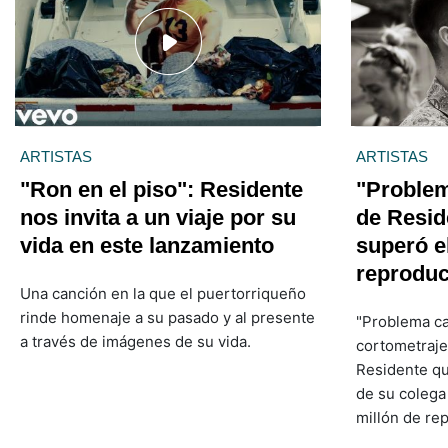
ARTISTAS
ARTISTAS
"Ron en el piso": Residente
"Problem
nos invita a un viaje por su
de Resid
vida en este lanzamiento
superó e
reprodu
Una canción en la que el puertorriqueño
rinde homenaje a su pasado y al presente
"Problema ca
a través de imágenes de su vida.
cortometraje
Residente qu
de su colega
millón de re