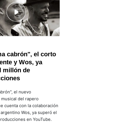
a cabrón", el corto
ente y Wos, ya
l millón de
cciones
brón", el nuevo
 musical del rapero
e cuenta con la colaboración
 argentino Wos, ya superó el
producciones en YouTube.