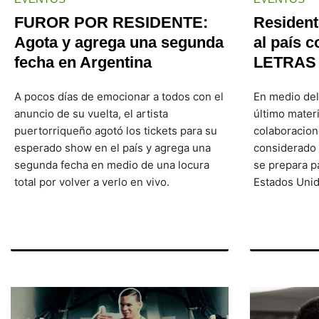
FUROR POR RESIDENTE:
Resident
Agota y agrega una segunda
al país 
fecha en Argentina
LETRAS
A pocos días de emocionar a todos con el
En medio del
anuncio de su vuelta, el artista
último mater
puertorriqueño agotó los tickets para su
colaboracion
esperado show en el país y agrega una
considerado 
segunda fecha en medio de una locura
se prepara p
total por volver a verlo en vivo.
Estados Unid