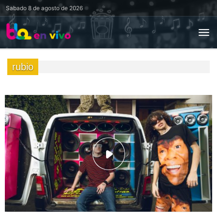
Sabado
8 de agosto de 2026
rubio