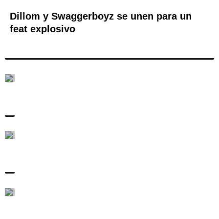
Dillom y Swaggerboyz se unen para un
feat explosivo