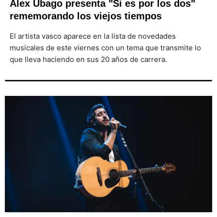
Alex Ubago presenta "Si es por los dos"
rememorando los viejos tiempos
El artista vasco aparece en la lista de novedades
musicales de este viernes con un tema que transmite lo
que lleva haciendo en sus 20 años de carrera.