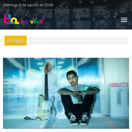
Domingo
9 de agosto de 2026
ubago