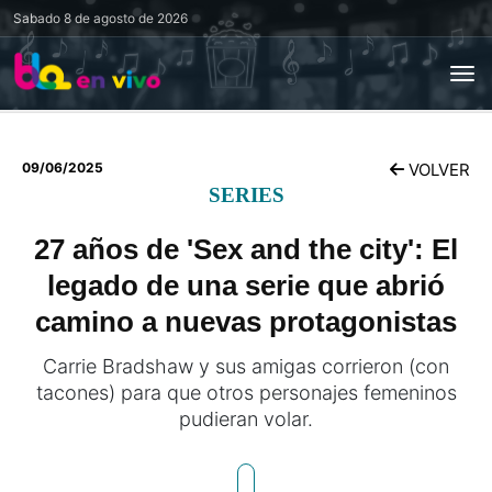
Sabado
8 de agosto de 2026
09/06/2025
VOLVER
SERIES
27 años de 'Sex and the city': El
legado de una serie que abrió
camino a nuevas protagonistas
Carrie Bradshaw y sus amigas corrieron (con
tacones) para que otros personajes femeninos
pudieran volar.