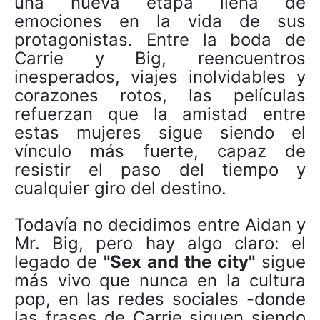
una nueva etapa llena de
emociones en la vida de sus
protagonistas. Entre la boda de
Carrie y Big, reencuentros
inesperados, viajes inolvidables y
corazones rotos, las películas
refuerzan que la amistad entre
estas mujeres sigue siendo el
vínculo más fuerte, capaz de
resistir el paso del tiempo y
cualquier giro del destino.
Todavía no decidimos entre Aidan y
Mr. Big, pero hay algo claro: el
legado de
"Sex and the city"
sigue
más vivo que nunca en la cultura
pop, en las redes sociales -donde
las frases de Carrie siguen siendo