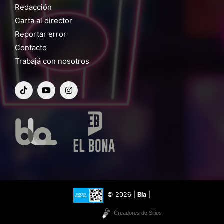
Redacción
Carta al director
Reportar error
Contacto
Trabajá con nosotros
© 2026 |
Bla
|
Creadores de Sitios