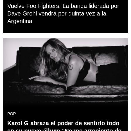
Vuelve Foo Fighters: La banda liderada por
Dave Grohl vendrá por quinta vez a la
Argentina
POP
Karol G abraza el poder de sentirlo todo
en su nuevo álbum "No me arrepiento de