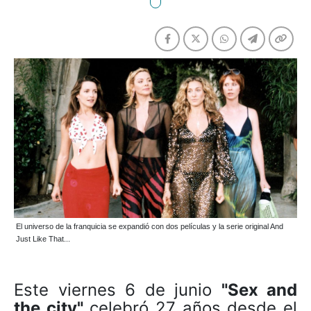
El universo de la franquicia se expandió con dos películas y la serie original And
Just Like That...
Este viernes 6 de junio
"Sex and
the city"
celebró 27 años desde el