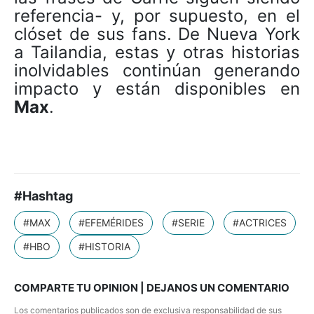
referencia- y, por supuesto, en el
clóset de sus fans. De Nueva York
a Tailandia, estas y otras historias
inolvidables continúan generando
impacto y están disponibles en
Max
.
#Hashtag
#MAX
#EFEMÉRIDES
#SERIE
#ACTRICES
#HBO
#HISTORIA
COMPARTE TU OPINION | DEJANOS UN COMENTARIO
Los comentarios publicados son de exclusiva responsabilidad de sus