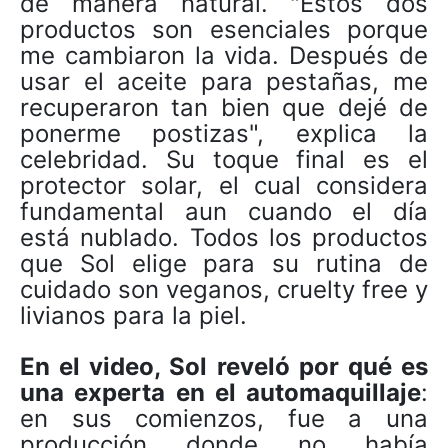
de manera natural. "Estos dos
productos son esenciales porque
me cambiaron la vida. Después de
usar el aceite para pestañas, me
recuperaron tan bien que dejé de
ponerme postizas", explica la
celebridad. Su toque final es el
protector solar, el cual considera
fundamental aun cuando el día
está nublado. Todos los productos
que Sol elige para su rutina de
cuidado son veganos, cruelty free y
livianos para la piel.
En el video, Sol reveló por qué es
una experta en el automaquillaje
:
en sus comienzos, fue a una
producción donde no había