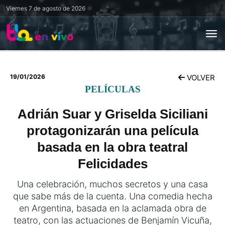
Viernes
7 de agosto de 2026
19/01/2026
VOLVER
PELÍCULAS
Adrián Suar y Griselda Siciliani
protagonizarán una película
basada en la obra teatral
Felicidades
Una celebración, muchos secretos y una casa
que sabe más de la cuenta. Una comedia hecha
en Argentina, basada en la aclamada obra de
teatro, con las actuaciones de Benjamín Vicuña,