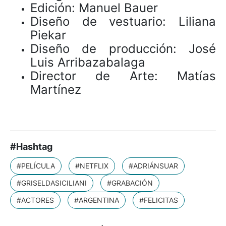
Edición: Manuel Bauer
Diseño de vestuario: Liliana
Piekar
Diseño de producción: José
Luis Arribazabalaga
Director de Arte: Matías
Martínez
#Hashtag
#PELÍCULA
#NETFLIX
#ADRIÁNSUAR
#GRISELDASICILIANI
#GRABACIÓN
#ACTORES
#ARGENTINA
#FELICITAS