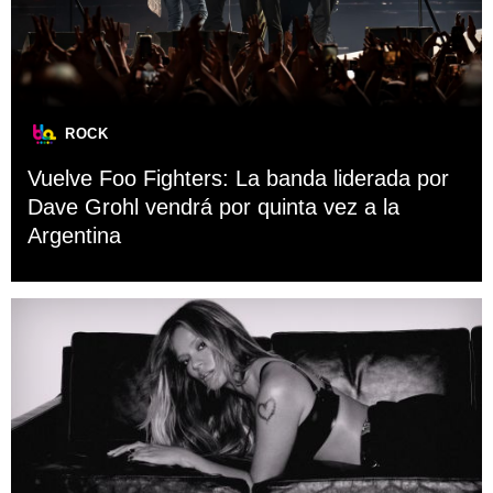
ROCK
Vuelve Foo Fighters: La banda liderada por
Dave Grohl vendrá por quinta vez a la
Argentina