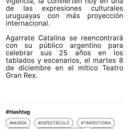
vigencia, la convierten hoy en una
de las expresiones culturales
uruguayas con más proyección
internacional.
Agarrate Catalina se reencontrará
con su público argentino para
celebrar sus 25 años en los
tablados y escenarios, el martes 8
de diciembre en el mítico Teatro
Gran Rex.
#Hashtag
#MURGA
#ESPECTÁCULO
#TRAYECTORIA