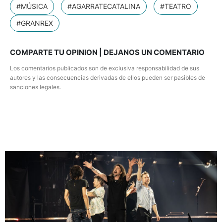
#MÚSICA
#AGARRATECATALINA
#TEATRO
#GRANREX
COMPARTE TU OPINION | DEJANOS UN COMENTARIO
Los comentarios publicados son de exclusiva responsabilidad de sus
autores y las consecuencias derivadas de ellos pueden ser pasibles de
sanciones legales.