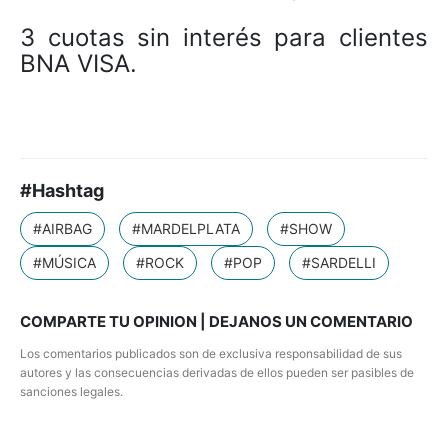
3 cuotas sin interés para clientes
BNA VISA.
#Hashtag
#AIRBAG
#MARDELPLATA
#SHOW
#MÚSICA
#ROCK
#POP
#SARDELLI
COMPARTE TU OPINION | DEJANOS UN COMENTARIO
Los comentarios publicados son de exclusiva responsabilidad de sus
autores y las consecuencias derivadas de ellos pueden ser pasibles de
sanciones legales.