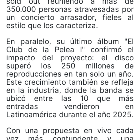
sold out reuniendo a más de
350.000 personas atravesadas por
un concierto arrasador, fieles al
estilo que los caracteriza.
En paralelo, su último álbum "El
Club de la Pelea I" confirmó el
impacto del proyecto: el disco
superó los 250 millones de
reproducciones en tan solo un año.
Este crecimiento también se refleja
en la industria, donde la banda se
ubicó entre las 10 que más
entradas vendieron en
Latinoamérica durante el año 2025.
Con una propuesta en vivo cada
vez más contundente y una