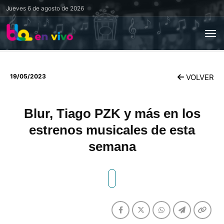
Jueves
6 de agosto de 2026
19/05/2023
VOLVER
Blur, Tiago PZK y más en los
estrenos musicales de esta
semana