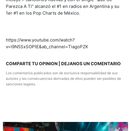
Parezca A Ti” alcanzó el #1 en radios en Argentina y su
1er #1 en los Pop Charts de México.
https://www.youtube.com/watch?
v=l9N5SxSOPtE&ab_channel=TiagoPZK
COMPARTE TU OPINION | DEJANOS UN COMENTARIO
Los comentarios publicados son de exclusiva responsabilidad de sus
autores y las consecuencias derivadas de ellos pueden ser pasibles de
sanciones legales.