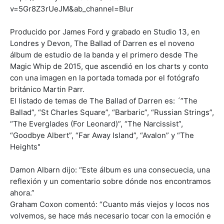
v=5Gr8Z3rUeJM&ab_channel=Blur
Producido por James Ford y grabado en Studio 13, en
Londres y Devon, The Ballad of Darren es el noveno
álbum de estudio de la banda y el primero desde The
Magic Whip de 2015, que ascendió en los charts y conto
con una imagen en la portada tomada por el fotógrafo
británico Martin Parr.
El listado de temas de The Ballad of Darren es: ´”The
Ballad”, “St Charles Square”, “Barbaric”, “Russian Strings”,
“The Everglades (For Leonard)”, “The Narcissist”,
“Goodbye Albert”, “Far Away Island”, “Avalon” y “The
Heights"
Damon Albarn dijo: “Este álbum es una consecuecia, una
reflexión y un comentario sobre dónde nos encontramos
ahora.”
Graham Coxon comentó: “Cuanto más viejos y locos nos
volvemos, se hace más necesario tocar con la emoción e