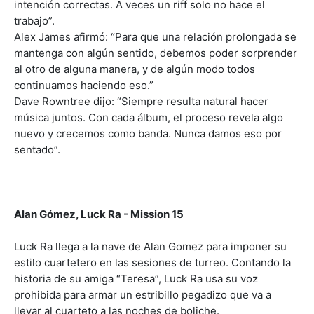
intención correctas. A veces un riff solo no hace el
trabajo”.
Alex James afirmó: “Para que una relación prolongada se
mantenga con algún sentido, debemos poder sorprender
al otro de alguna manera, y de algún modo todos
continuamos haciendo eso.”
Dave Rowntree dijo: “Siempre resulta natural hacer
música juntos. Con cada álbum, el proceso revela algo
nuevo y crecemos como banda. Nunca damos eso por
sentado”.
Alan Gómez, Luck Ra - Mission 15
Luck Ra llega a la nave de Alan Gomez para imponer su
estilo cuartetero en las sesiones de turreo. Contando la
historia de su amiga “Teresa”, Luck Ra usa su voz
prohibida para armar un estribillo pegadizo que va a
llevar al cuarteto a las noches de boliche.