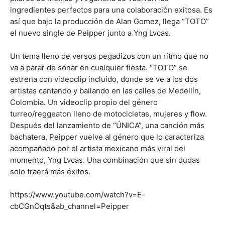
ingredientes perfectos para una colaboración exitosa. Es
así que bajo la producción de Alan Gomez, llega “TOTO”
el nuevo single de Peipper junto a Yng Lvcas.
Un tema lleno de versos pegadizos con un ritmo que no
va a parar de sonar en cualquier fiesta. “TOTO” se
estrena con videoclip incluido, donde se ve a los dos
artistas cantando y bailando en las calles de Medellín,
Colombia. Un videoclip propio del género
turreo/reggeaton lleno de motocicletas, mujeres y flow.
Después del lanzamiento de “ÚNICA”, una canción más
bachatera, Peipper vuelve al género que lo caracteriza
acompañado por el artista mexicano más viral del
momento, Yng Lvcas. Una combinación que sin dudas
solo traerá más éxitos.
https://www.youtube.com/watch?v=E-
cbCGnOqts&ab_channel=Peipper