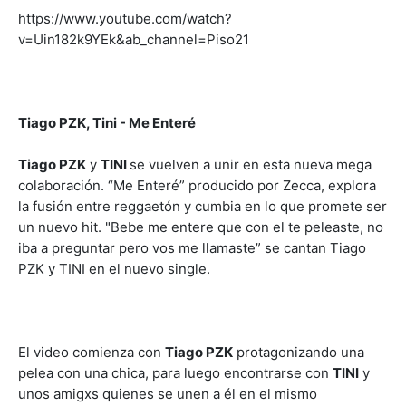
https://www.youtube.com/watch?
v=Uin182k9YEk&ab_channel=Piso21
Tiago PZK, Tini - Me Enteré
Tiago PZK
y
TINI
se vuelven a unir en esta nueva mega
colaboración. “Me Enteré” producido por Zecca, explora
la fusión entre reggaetón y cumbia en lo que promete ser
un nuevo hit. "Bebe me entere que con el te peleaste, no
iba a preguntar pero vos me llamaste” se cantan Tiago
PZK y TINI en el nuevo single.
El video comienza con
Tiago PZK
protagonizando una
pelea con una chica, para luego encontrarse con
TINI
y
unos amigxs quienes se unen a él en el mismo