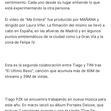
sentimiento. Cada uno desde su lugar entiende lo que
está experimentando la otra persona.
El video de “Me Enteré” fue producido por MAÑANA y
dirigido por Laura Vifer. La filmación del mismo se llevó a
cabo en España, en las afueras de Madrid y en algunos
puntos emblemáticos de la ciudad como La Gran Vía y la
zona de Felipe IV.
Esta es la segunda colaboración entre Tiago y TINI tras
"El Ultimo Beso", canción que acumula más de 60M de
streams y 39M de vistas.
Tiago PZK se encuentra trabajando en nueva música para
este año. En marzo lanzó su álbum Portales Deluxe, que
incluye 7 canciones nuevas y con el single "Que Se