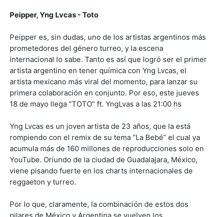
Peipper, Yng Lvcas - Toto
Peipper es, sin dudas, uno de los artistas argentinos más
prometedores del género turreo, y la escena
internacional lo sabe. Tanto es así que logró ser el primer
artista argentino en tener química con Yng Lvcas, el
artista mexicano más viral del momento, para lanzar su
primera colaboración en conjunto. Por eso, este jueves
18 de mayo llega “TOTO” ft. YngLvas a las 21:00 hs
Yng Lvcas es un joven artista de 23 años, que la está
rompiendo con el remix de su tema “La Bebé” el cual ya
acumula más de 160 millones de reproducciones solo en
YouTube. Oriundo de la ciudad de Guadalajara, México,
viene pisando fuerte en los charts internacionales de
reggaeton y turreo.
Por lo que, claramente, la combinación de estos dos
pilares de México y Argentina se vuelven los