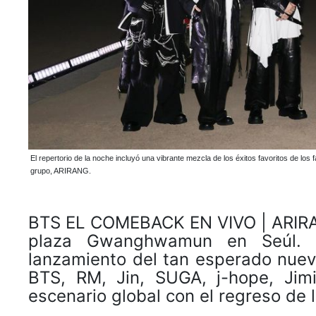
El repertorio de la noche incluyó una vibrante mezcla de los éxitos favoritos de lo
grupo, ARIRANG.
BTS EL COMEBACK EN VIVO | ARIRANG
plaza Gwanghwamun en Seúl. E
lanzamiento del tan esperado nue
BTS, RM, Jin, SUGA, j-hope, Jim
escenario global con el regreso de 