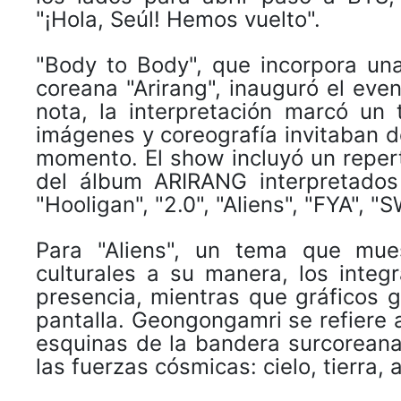
"¡Hola, Seúl! Hemos vuelto".
"Body to Body", que incorpora una 
coreana "Arirang", inauguró el even
nota, la interpretación marcó un
imágenes y coreografía invitaban d
momento. El show incluyó un repert
del álbum ARIRANG interpretados
"Hooligan", "2.0", "Aliens", "FYA", 
Para "Aliens", un tema que mue
culturales a su manera, los inte
presencia, mientras que gráficos 
pantalla. Geongongamri se refiere 
esquinas de la bandera surcoreana
las fuerzas cósmicas: cielo, tierra,