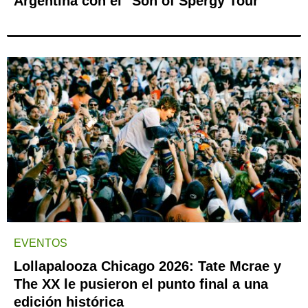
Argentina con el "Son of Spergy Tour"
EVENTOS
Lollapalooza Chicago 2026: Tate Mcrae y
The XX le pusieron el punto final a una
edición histórica