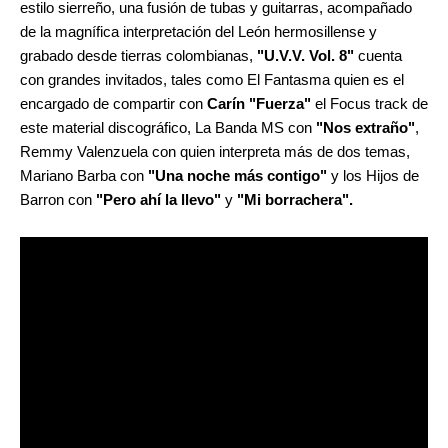
estilo sierreño, una fusión de tubas y guitarras, acompañado
de la magnífica interpretación del León hermosillense y
grabado desde tierras colombianas,
"U.V.V. Vol. 8"
cuenta
con grandes invitados, tales como El Fantasma quien es el
encargado de compartir con
Carín "Fuerza"
el Focus track de
este material discográfico, La Banda MS con
"Nos extraño"
,
Remmy Valenzuela con quien interpreta más de dos temas,
Mariano Barba con
"Una noche más contigo"
y los Hijos de
Barron con
"Pero ahí la llevo"
y
"Mi borrachera".