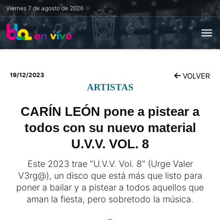
Viernes
7 de agosto de 2026
19/12/2023
VOLVER
ARTISTAS
CARÍN LEÓN pone a pistear a
todos con su nuevo material
U.V.V. VOL. 8
Este 2023 trae "U.V.V. Vol. 8" (Urge Valer
V3rg@), un disco que está más que listo para
poner a bailar y a pistear a todos aquellos que
aman la fiesta, pero sobretodo la música.