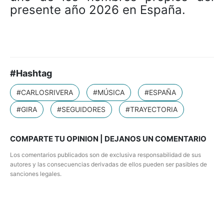
presente año 2026 en España.
#Hashtag
#CARLOSRIVERA
#MÚSICA
#ESPAÑA
#GIRA
#SEGUIDORES
#TRAYECTORIA
COMPARTE TU OPINION | DEJANOS UN COMENTARIO
Los comentarios publicados son de exclusiva responsabilidad de sus
autores y las consecuencias derivadas de ellos pueden ser pasibles de
sanciones legales.