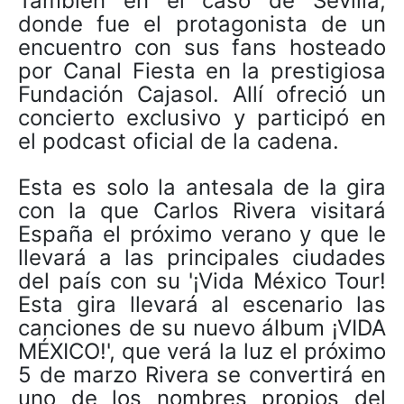
También en el caso de Sevilla,
donde fue el protagonista de un
encuentro con sus fans hosteado
por Canal Fiesta en la prestigiosa
Fundación Cajasol. Allí ofreció un
concierto exclusivo y participó en
el podcast oficial de la cadena.
Esta es solo la antesala de la gira
con la que Carlos Rivera visitará
España el próximo verano y que le
llevará a las principales ciudades
del país con su '¡Vida México Tour!
Esta gira llevará al escenario las
canciones de su nuevo álbum ¡VIDA
MÉXICO!', que verá la luz el próximo
5 de marzo Rivera se convertirá en
uno de los nombres propios del