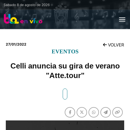
Sabado
8 de agosto de 2026
27/01/2022
VOLVER
EVENTOS
Celli anuncia su gira de verano
"Atte.tour"