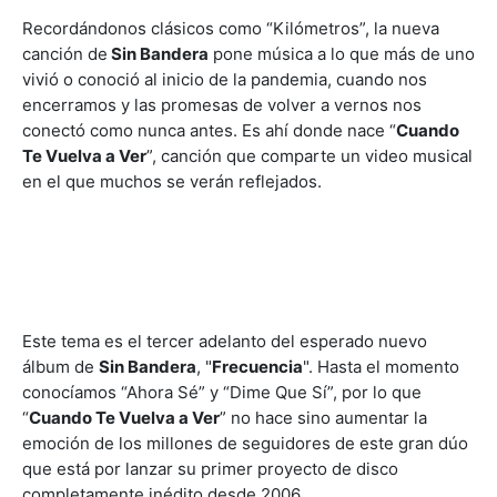
Recordándonos clásicos como “Kilómetros”, la nueva
canción de
Sin Bandera
pone música a lo que más de uno
vivió o conoció al inicio de la pandemia, cuando nos
encerramos y las promesas de volver a vernos nos
conectó como nunca antes. Es ahí donde nace “
Cuando
Te Vuelva a Ver
”, canción que comparte un video musical
en el que muchos se verán reflejados.
Este tema es el tercer adelanto del esperado nuevo
álbum de
Sin Bandera
, "
Frecuencia
". Hasta el momento
conocíamos “Ahora Sé” y “Dime Que Sí”, por lo que
“
Cuando Te Vuelva a Ver
” no hace sino aumentar la
emoción de los millones de seguidores de este gran dúo
que está por lanzar su primer proyecto de disco
completamente inédito desde 2006.