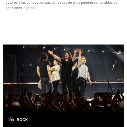
autores y las consecuencias derivadas de ellos pueden ser pasibles de
sanciones legales.
ROCK