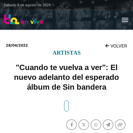
Sabado
8 de agosto de 2026
28/04/2022
VOLVER
ARTISTAS
"Cuando te vuelva a ver": El
nuevo adelanto del esperado
álbum de Sin bandera