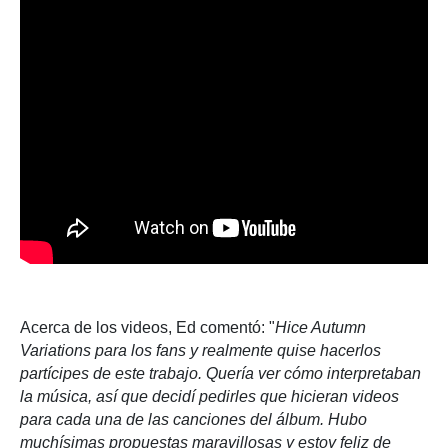
Acerca de los videos, Ed comentó: "
Hice Autumn
Variations para los fans y realmente quise hacerlos
partícipes de este trabajo. Quería ver cómo interpretaban
la música, así que decidí pedirles que hicieran videos
para cada una de las canciones del álbum. Hubo
muchísimas propuestas maravillosas y estoy feliz de